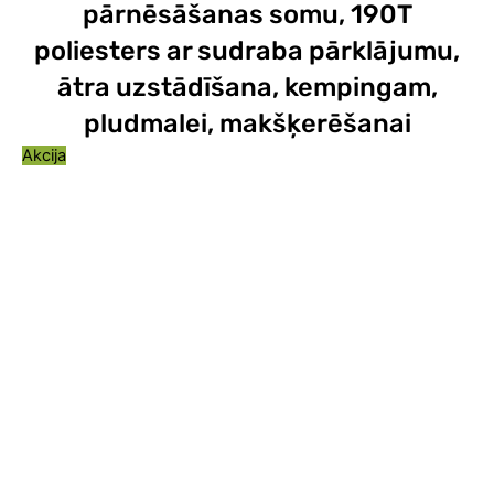
pārnēsāšanas somu, 190T
poliesters ar sudraba pārklājumu,
ātra uzstādīšana, kempingam,
pludmalei, makšķerēšanai
Akcija