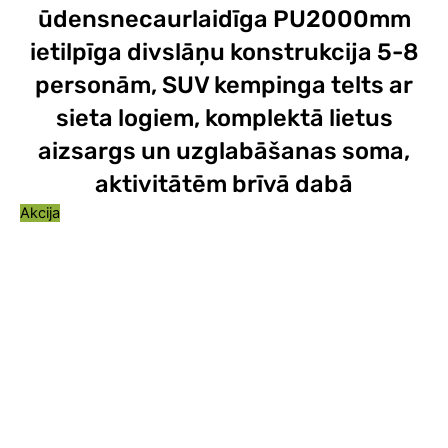
ūdensnecaurlaidīga PU2000mm
ietilpīga divslāņu konstrukcija 5-8
personām, SUV kempinga telts ar
sieta logiem, komplektā lietus
aizsargs un uzglabāšanas soma,
aktivitātēm brīvā dabā
Akcija