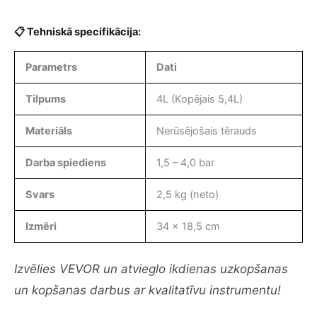
📋 Tehniskā specifikācija:
Parametrs
Dati
Tilpums
4L (Kopējais 5,4L)
Materiāls
Nerūsējošais tērauds
Darba spiediens
1,5 – 4,0 bar
Svars
2,5 kg (neto)
Izmēri
34 x 18,5 cm
Izvēlies VEVOR un atvieglo ikdienas uzkopšanas
un kopšanas darbus ar kvalitatīvu instrumentu!