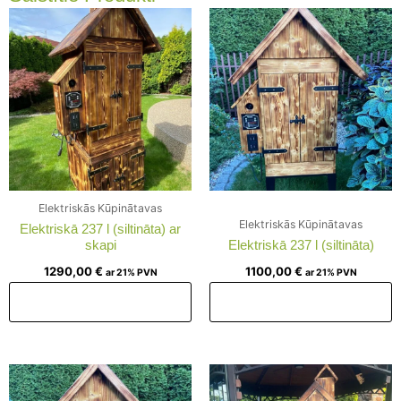
Elektriskās Kūpinātavas
Elektriskās Kūpinātavas
Elektriskā 237 l (siltināta) ar
skapi
Elektriskā 237 l (siltināta)
1290,00
€
1100,00
€
ar 21% PVN
ar 21% PVN
Pievienot grozam
Pievienot grozam