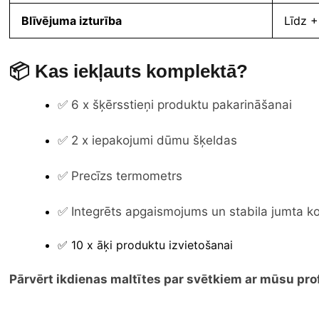
Blīvējuma izturība
Līdz 
📦 Kas iekļauts komplektā?
✅ 6 x šķērsstieņi produktu pakarināšanai
✅ 2 x iepakojumi dūmu šķeldas
✅ Precīzs termometrs
✅ Integrēts apgaismojums un stabila jumta ko
✅ 10 x āķi produktu izvietošanai
Pārvērt ikdienas maltītes par svētkiem ar mūsu pro