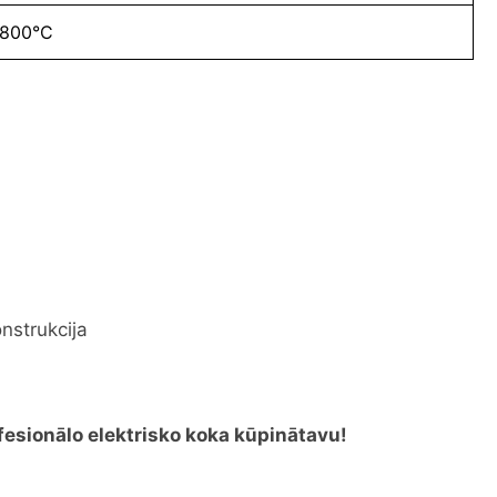
+800°C
nstrukcija
fesionālo elektrisko koka kūpinātavu!