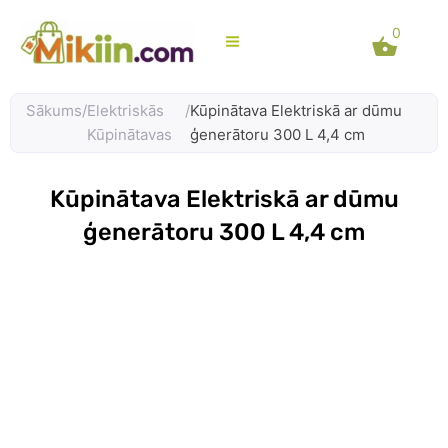
Skip
0
to
content
Sākums
/
Elektriskās
/
Kūpinātava Elektriskā ar dūmu
Kūpinātavas
ģenerātoru 300 L 4,4 cm
Kūpinātava Elektriskā ar dūmu
ģenerātoru 300 L 4,4 cm