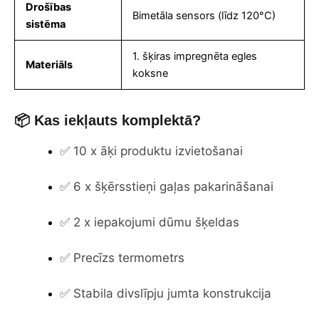
Drošības
Bimetāla sensors (līdz 120°C)
sistēma
1. šķiras impregnēta egles
Materiāls
koksne
📦 Kas iekļauts komplektā?
✅ 10 x āķi produktu izvietošanai
✅ 6 x šķērsstieņi gaļas pakarināšanai
✅ 2 x iepakojumi dūmu šķeldas
✅ Precīzs termometrs
✅ Stabila divslīpju jumta konstrukcija