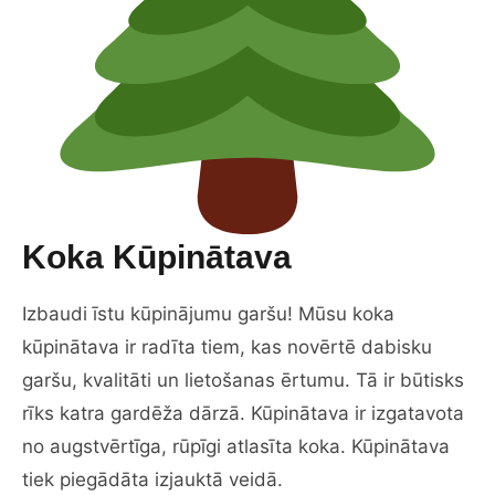
Koka Kūpinātava
Izbaudi īstu kūpinājumu garšu! Mūsu koka
kūpinātava ir radīta tiem, kas novērtē dabisku
garšu, kvalitāti un lietošanas ērtumu. Tā ir būtisks
rīks katra gardēža dārzā. Kūpinātava ir izgatavota
no augstvērtīga, rūpīgi atlasīta koka. Kūpinātava
tiek piegādāta izjauktā veidā.