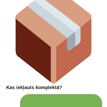
Kas iekļauts komplektā?