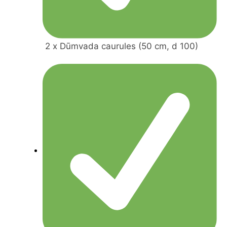
2 x Dūmvada caurules (50 cm, d 100)