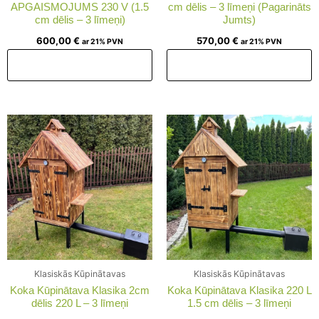
APGAISMOJUMS 230 V (1.5
cm dēlis – 3 līmeņi (Pagarināts
cm dēlis – 3 līmeņi)
Jumts)
600,00
€
570,00
€
ar 21% PVN
ar 21% PVN
Pievienot grozam
Pievienot grozam
Klasiskās Kūpinātavas
Klasiskās Kūpinātavas
Koka Kūpinātava Klasika 2cm
Koka Kūpinātava Klasika 220 L
dēlis 220 L – 3 līmeņi
1.5 cm dēlis – 3 līmeņi