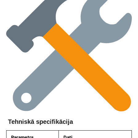
Tehniskā specifikācija
Parametrs
Dati