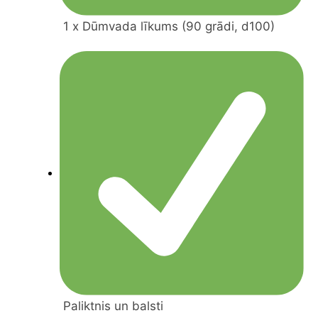
1 x Dūmvada līkums (90 grādi, d100)
Paliktnis un balsti