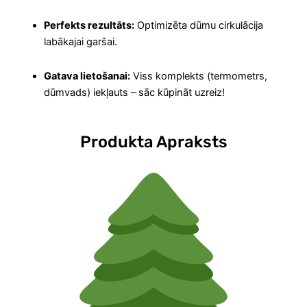
Perfekts rezultāts:
Optimizēta dūmu cirkulācija
labākajai garšai.
Gatava lietošanai:
Viss komplekts (termometrs,
dūmvads) iekļauts – sāc kūpināt uzreiz!
Produkta Apraksts