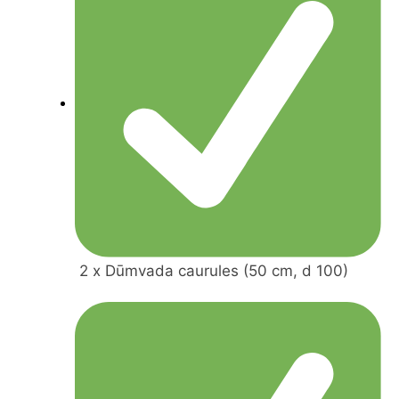
2 x Dūmvada caurules (50 cm, d 100)