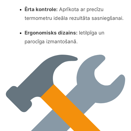
Ērta kontrole:
Aprīkota ar precīzu
termometru ideāla rezultāta sasniegšanai.
Ergonomisks dizains:
Ietilpīga un
parocīga izmantošanā.