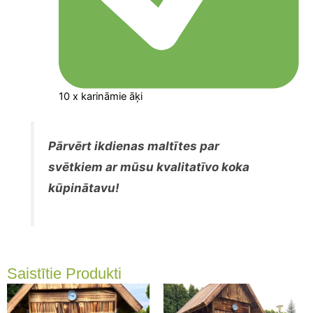
10 x karināmie āķi
Pārvērt ikdienas maltītes par
svētkiem ar mūsu kvalitatīvo koka
kūpinātavu!
Saistītie Produkti