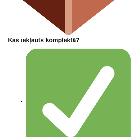
Kas iekļauts komplektā?