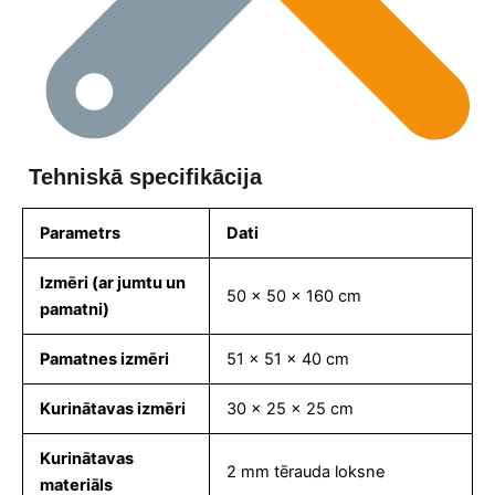
Tehniskā specifikācija
Parametrs
Dati
Izmēri (ar jumtu un
50 x 50 x 160 cm
pamatni)
Pamatnes izmēri
51 x 51 x 40 cm
Kurinātavas izmēri
30 x 25 x 25 cm
Kurinātavas
2 mm tērauda loksne
materiāls