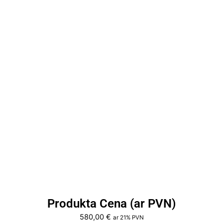
Produkta Cena (ar PVN)
580,00
€
ar 21% PVN