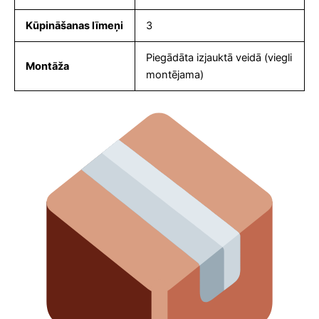
Kūpināšanas līmeņi
3
Piegādāta izjauktā veidā (viegli
Montāža
montējama)