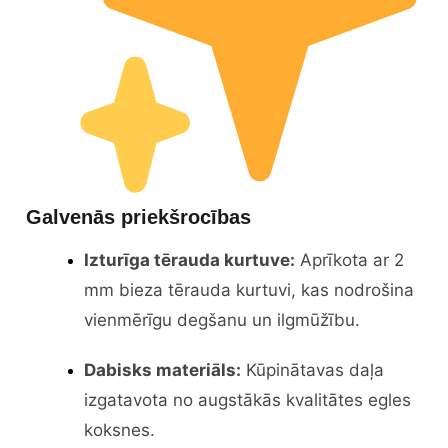
Galvenās priekšrocības
Izturīga tērauda kurtuve:
Aprīkota ar 2
mm bieza tērauda kurtuvi, kas nodrošina
vienmērīgu degšanu un ilgmūžību.
Dabisks materiāls:
Kūpinātavas daļa
izgatavota no augstākās kvalitātes egles
koksnes.