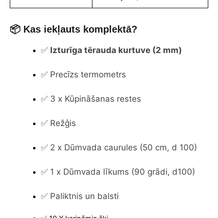
📦 Kas iekļauts komplektā?
✅
Izturīga tērauda kurtuve (2 mm)
✅ Precīzs termometrs
✅ 3 x Kūpināšanas restes
✅ Režģis
✅ 2 x Dūmvada caurules (50 cm, d 100)
✅ 1 x Dūmvada līkums (90 grādi, d100)
✅ Paliktnis un balsti