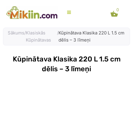
Skip
0
to
content
Sākums
/
Klasiskās
/
Kūpinātava Klasika 220 L 1.5 cm
Kūpinātavas
dēlis – 3 līmeņi
Kūpinātava Klasika 220 L 1.5 cm
dēlis – 3 līmeņi