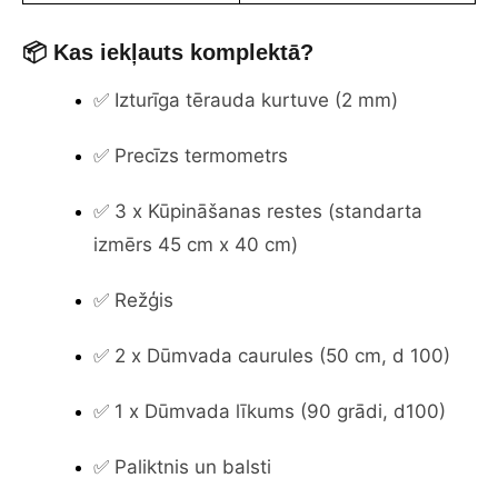
📦 Kas iekļauts komplektā?
✅ Izturīga tērauda kurtuve (2 mm)
✅ Precīzs termometrs
✅ 3 x Kūpināšanas restes (standarta
izmērs 45 cm x 40 cm)
✅ Režģis
✅ 2 x Dūmvada caurules (50 cm, d 100)
✅ 1 x Dūmvada līkums (90 grādi, d100)
✅ Paliktnis un balsti