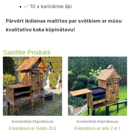
✅ 10 x karināmie āķi
Pārvērt ikdienas maltītes par svētkiem ar mūsu
kvalitatīvo koka kūpinātavu!
Saistītie Produkti
Kombinētās Kūpinātavas
Kombinētās Kūpinātavas
Kūpinātava ar Galdu 2in1
Kūpinātava ar grilu 2 in 1