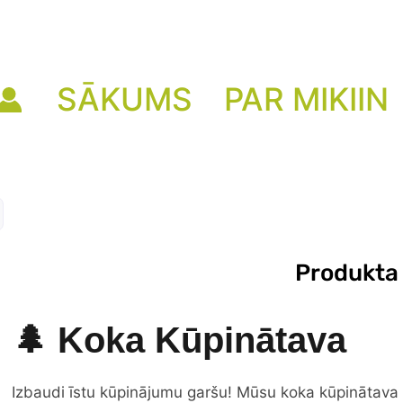
SĀKUMS
PAR MIKIIN
Produkta
🌲 Koka Kūpinātava
Izbaudi īstu kūpinājumu garšu! Mūsu koka kūpinātava ir