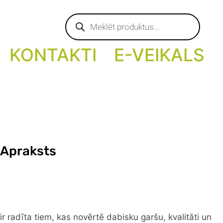
Products
search
KONTAKTI
E-VEIKALS
 Apraksts
 radīta tiem, kas novērtē dabisku garšu, kvalitāti un