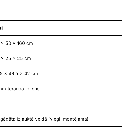
ti
 x 50 x 160 cm
 x 25 x 25 cm
,5 x 49,5 x 42 cm
mm tērauda loksne
egādāta izjauktā veidā (viegli montējama)