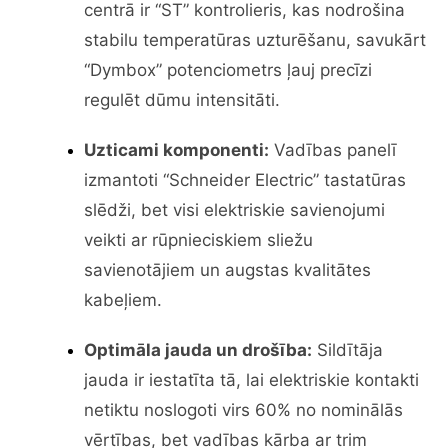
centrā ir “ST” kontrolieris, kas nodrošina
stabilu temperatūras uzturēšanu, savukārt
“Dymbox” potenciometrs ļauj precīzi
regulēt dūmu intensitāti.
Uzticami komponenti:
Vadības panelī
izmantoti “Schneider Electric” tastatūras
slēdži, bet visi elektriskie savienojumi
veikti ar rūpnieciskiem sliežu
savienotājiem un augstas kvalitātes
kabeļiem.
Optimāla jauda un drošība:
Sildītāja
jauda ir iestatīta tā, lai elektriskie kontakti
netiktu noslogoti virs 60% no nominālās
vērtības, bet vadības kārba ar trim