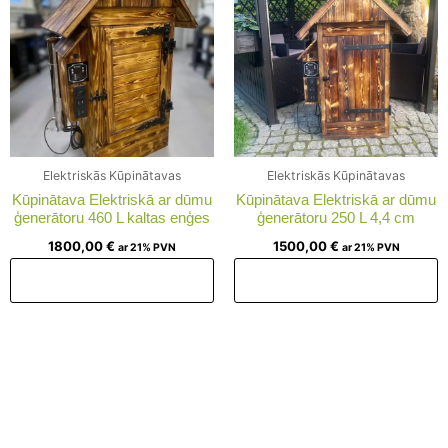
Elektriskās Kūpinātavas
Elektriskās Kūpinātavas
Kūpinātava Elektriskā ar dūmu
Kūpinātava Elektriskā ar dūmu
ģenerātoru 460 L kaltas enģes
ģenerātoru 250 L 4,4 cm
1800,00
€
1500,00
€
ar 21% PVN
ar 21% PVN
Pievienot grozam
Pievienot grozam