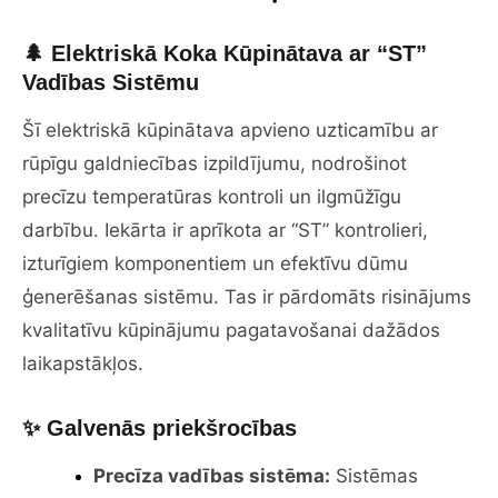
🌲 Elektriskā Koka Kūpinātava ar “ST”
Vadības Sistēmu
Šī elektriskā kūpinātava apvieno uzticamību ar
rūpīgu galdniecības izpildījumu, nodrošinot
precīzu temperatūras kontroli un ilgmūžīgu
darbību. Iekārta ir aprīkota ar “ST” kontrolieri,
izturīgiem komponentiem un efektīvu dūmu
ģenerēšanas sistēmu. Tas ir pārdomāts risinājums
kvalitatīvu kūpinājumu pagatavošanai dažādos
laikapstākļos.
✨ Galvenās priekšrocības
Precīza vadības sistēma:
Sistēmas