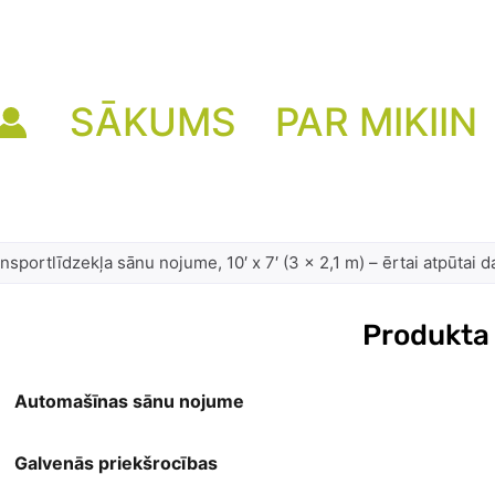
SĀKUMS
PAR MIKIIN
nsportlīdzekļa sānu nojume, 10′ x 7′ (3 x 2,1 m) – ērtai atpūtai 
Produkta
Automašīnas sānu nojume
Galvenās priekšrocības