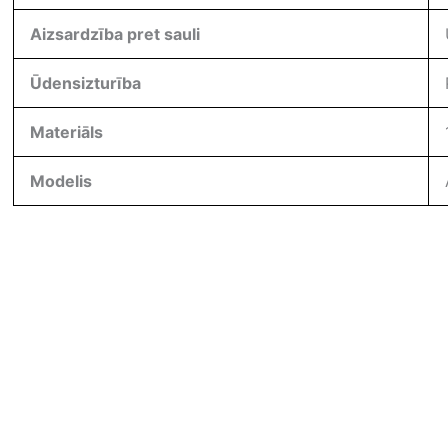
Aizsardzība pret sauli
Ūdensizturība
Materiāls
Modelis