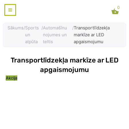
Skip
0
to
content
Sākums
/
Sports
/
Automašīnu
/
Transportlīdzekļa
un
nojumes un
markīze ar LED
atpūta
teltis
apgaismojumu
Transportlīdzekļa markīze ar LED
apgaismojumu
Akcija