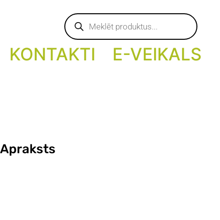
Products
search
KONTAKTI
E-VEIKALS
 Apraksts