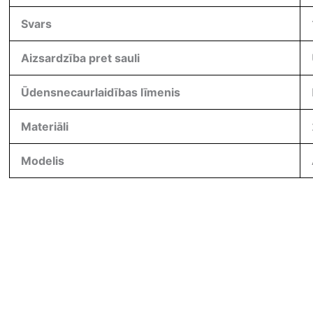
Svars
Aizsardzība pret sauli
Ūdensnecaurlaidības līmenis
Materiāli
Modelis