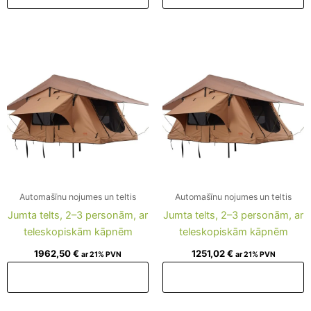
Automašīnu nojumes un teltis
Automašīnu nojumes un teltis
Jumta telts, 2–3 personām, ar
Jumta telts, 2–3 personām, ar
teleskopiskām kāpnēm
teleskopiskām kāpnēm
1962,50
€
1251,02
€
ar 21% PVN
ar 21% PVN
Pievienot grozam
Pievienot grozam