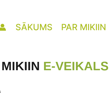
SĀKUMS
PAR MIKIIN
MIKIIN
E-VEIKALS
s