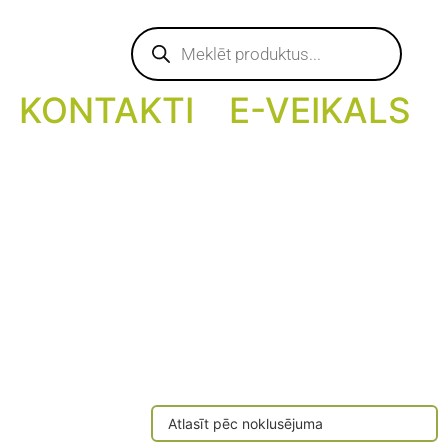
Products
search
KONTAKTI
E-VEIKALS