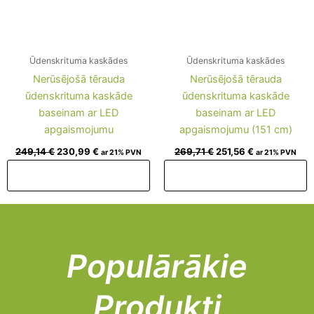
Ūdenskrituma kaskādes
Ūdenskrituma kaskādes
Nerūsējošā tērauda
Nerūsējošā tērauda
ūdenskrituma kaskāde
ūdenskrituma kaskāde
baseinam ar LED
baseinam ar LED
apgaismojumu
apgaismojumu (151 cm)
249,14
€
230,99
€
269,71
€
251,56
€
ar 21% PVN
ar 21% PVN
Pievienot grozam
Pievienot grozam
Populārākie
Produkti