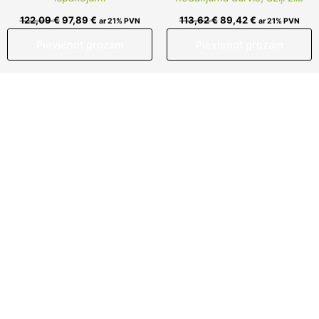
122,09
€
97,89
€
113,62
€
89,42
€
ar 21% PVN
ar 21% PVN
Pievienot grozam
Pievienot grozam