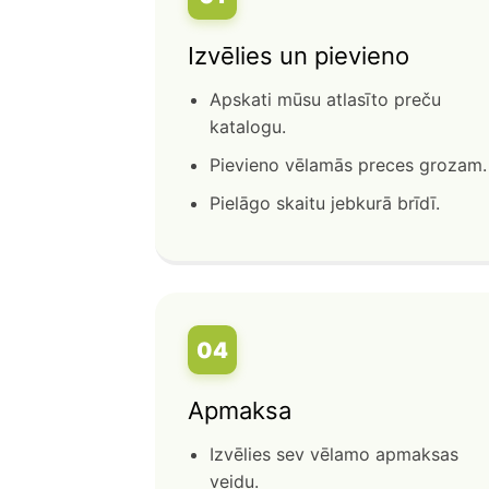
Izvēlies un pievieno
Apskati mūsu atlasīto preču
katalogu.
Pievieno vēlamās preces grozam.
Pielāgo skaitu jebkurā brīdī.
04
Apmaksa
Izvēlies sev vēlamo apmaksas
veidu.