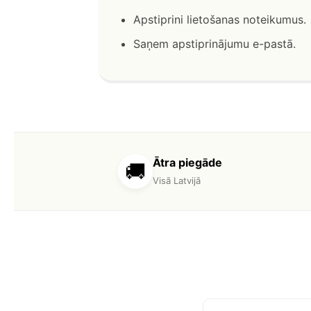
Apstiprini lietošanas noteikumus.
Saņem apstiprinājumu e-pastā.
Ātra piegāde
🚚
Visā Latvijā