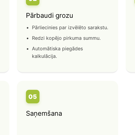
Pārbaudi grozu
Pārliecinies par izvēlēto sarakstu.
Redzi kopējo pirkuma summu.
Automātiska piegādes
kalkulācija.
05
Saņemšana