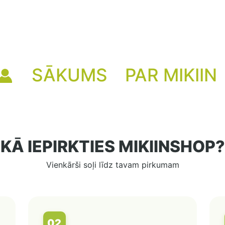
SĀKUMS
PAR MIKIIN
KĀ IEPIRKTIES MIKIINSHOP?
Vienkārši soļi līdz tavam pirkumam
02