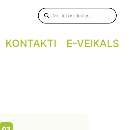
Products
search
KONTAKTI
E-VEIKALS
03