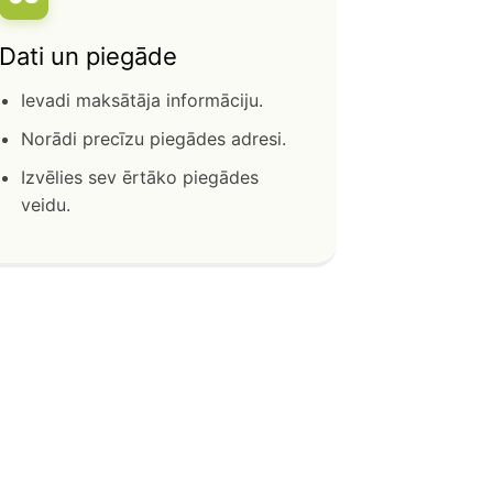
Dati un piegāde
Ievadi maksātāja informāciju.
Norādi precīzu piegādes adresi.
Izvēlies sev ērtāko piegādes
veidu.