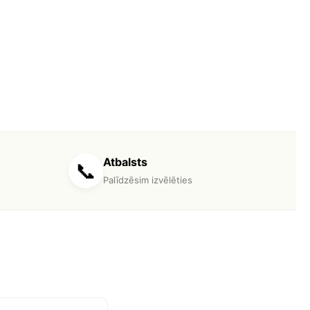
Atbalsts
📞
Palīdzēsim izvēlēties